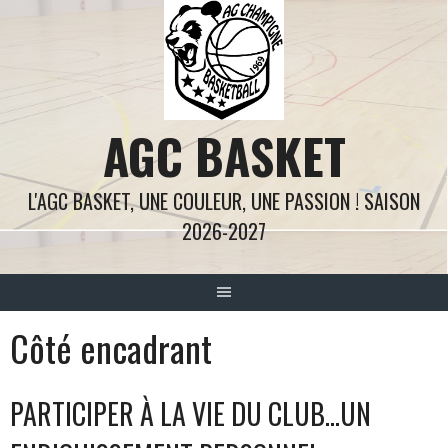
Aller
au
contenu
AGC BASKET
L'AGC BASKET, UNE COULEUR, UNE PASSION ! SAISON
2026-2027
Côté encadrant
PARTICIPER À LA VIE DU CLUB…UN