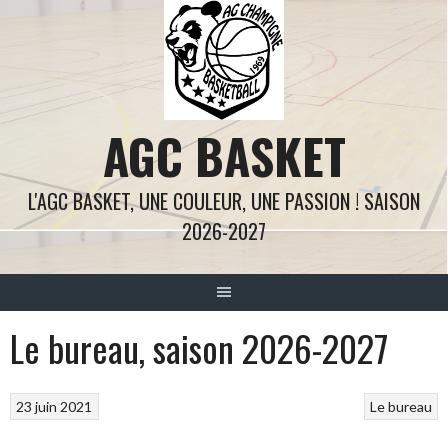
Aller
au
contenu
AGC BASKET
L'AGC BASKET, UNE COULEUR, UNE PASSION ! SAISON
2026-2027
Le bureau, saison 2026-2027
23 juin 2021
Le bureau