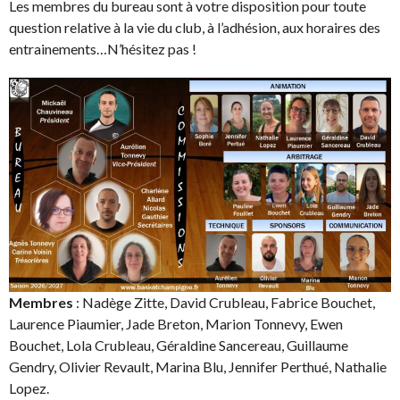
Les membres du bureau sont à votre disposition pour toute
question relative à la vie du club, à l’adhésion, aux horaires des
entrainements…N’hésitez pas !
Membres
: Nadège Zitte, David Crubleau, Fabrice Bouchet,
Laurence Piaumier, Jade Breton, Marion Tonnevy, Ewen
Bouchet, Lola Crubleau, Géraldine Sancereau, Guillaume
Gendry, Olivier Revault, Marina Blu, Jennifer Perthué, Nathalie
Lopez.