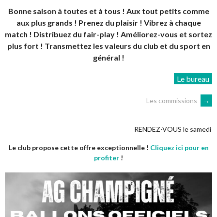
Bonne saison à toutes et à tous ! Aux tout petits comme
aux plus grands ! Prenez du plaisir ! Vibrez à chaque
match ! Distribuez du fair-play ! Améliorez-vous et sortez
plus fort ! Transmettez les valeurs du club et du sport en
général !
Le bureau
NAVIGATION
Les commissions
→
DES
RENDEZ-VOUS le samedi 5 septembre
Le club propose cette offre exceptionnelle !
Cliquez ici pour en
ARTICLES
profiter
!