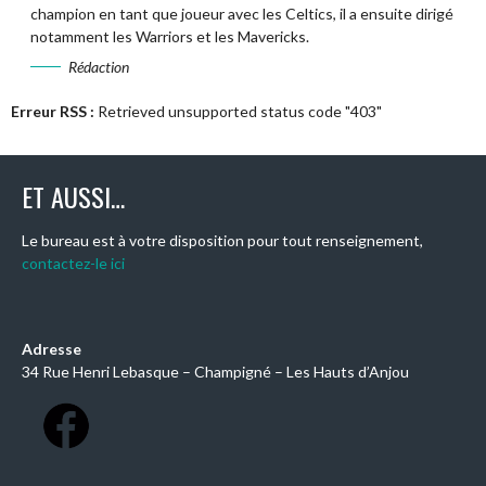
champion en tant que joueur avec les Celtics, il a ensuite dirigé
notamment les Warriors et les Mavericks.
Rédaction
Erreur RSS :
Retrieved unsupported status code "403"
ET AUSSI…
Le bureau est à votre disposition pour tout renseignement,
contactez-le ici
Adresse
34 Rue Henri Lebasque – Champigné – Les Hauts d’Anjou