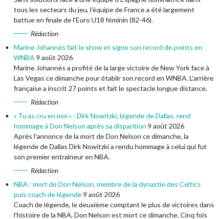
tous les secteurs du jeu, l'équipe de France a été largement
battue en finale de l'Euro U18 féminin (82-46).
Rédaction
Marine Johannès fait le show et signe son record de points en
WNBA
9 août 2026
Marine Johannès a profité de la large victoire de New York face à
Las Vegas ce dimanche pour établir son record en WNBA. L'arrière
française a inscrit 27 points et fait le spectacle longue distance.
Rédaction
« Tu as cru en moi » : Dirk Nowitzki, légende de Dallas, rend
hommage à Don Nelson après sa disparition
9 août 2026
Après l'annonce de la mort de Don Nelson ce dimanche, la
légende de Dallas Dirk Nowitzki a rendu hommage à celui qui fut
son premier entraîneur en NBA.
Rédaction
NBA : mort de Don Nelson, membre de la dynastie des Celtics
puis coach de légende
9 août 2026
Coach de légende, le deuxième comptant le plus de victoires dans
l'histoire de la NBA, Don Nelson est mort ce dimanche. Cinq fois