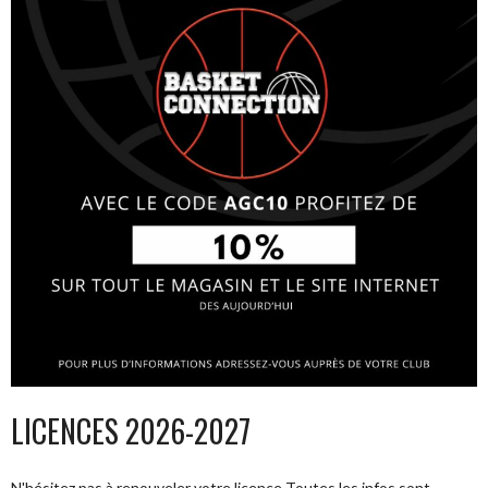
LICENCES 2026-2027
N'hésitez pas à renouveler votre licence Toutes les infos sont