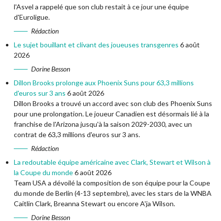
l'Asvel a rappelé que son club restait à ce jour une équipe
d'Euroligue.
Rédaction
Le sujet bouillant et clivant des joueuses transgenres
6 août
2026
Dorine Besson
Dillon Brooks prolonge aux Phoenix Suns pour 63,3 millions
d'euros sur 3 ans
6 août 2026
Dillon Brooks a trouvé un accord avec son club des Phoenix Suns
pour une prolongation. Le joueur Canadien est désormais lié à la
franchise de l'Arizona jusqu'à la saison 2029-2030, avec un
contrat de 63,3 millions d'euros sur 3 ans.
Rédaction
La redoutable équipe américaine avec Clark, Stewart et Wilson à
la Coupe du monde
6 août 2026
Team USA a dévoilé la composition de son équipe pour la Coupe
du monde de Berlin (4-13 septembre), avec les stars de la WNBA
Caitlin Clark, Breanna Stewart ou encore A'ja Wilson.
Dorine Besson