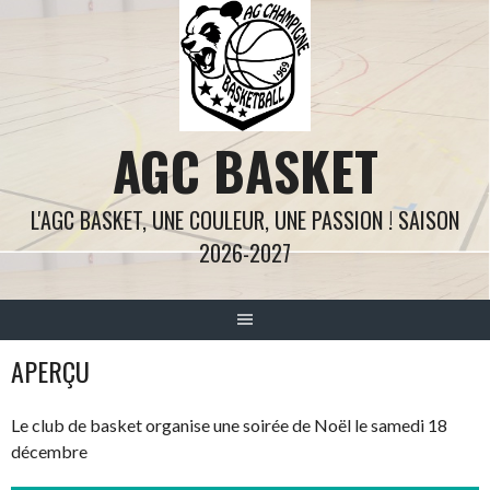
Aller
au
contenu
AGC BASKET
L'AGC BASKET, UNE COULEUR, UNE PASSION ! SAISON
2026-2027
APERÇU
Le club de basket organise une soirée de Noël le samedi 18
décembre