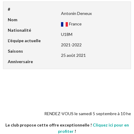
#
Antonin Deneux
Nom
France
Nationalité
U18M
L'équipe actuelle
2021-2022
Saisons
25 août 2021
Anniversaire
RENDEZ-VOUS le samedi 5 septembre à 10 heures pour n
Le club propose cette offre exceptionnelle !
Cliquez ici pour en
profiter
!