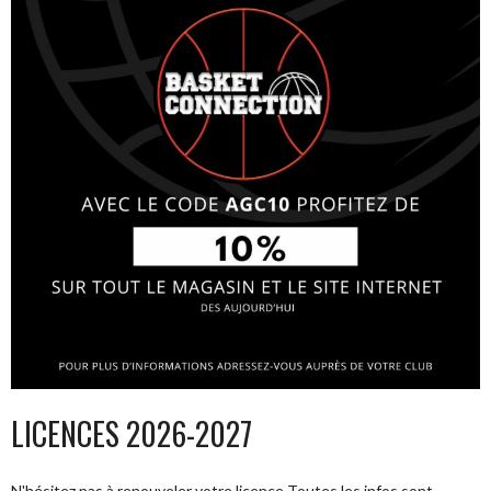
LICENCES 2026-2027
N'hésitez pas à renouveler votre licence Toutes les infos sont