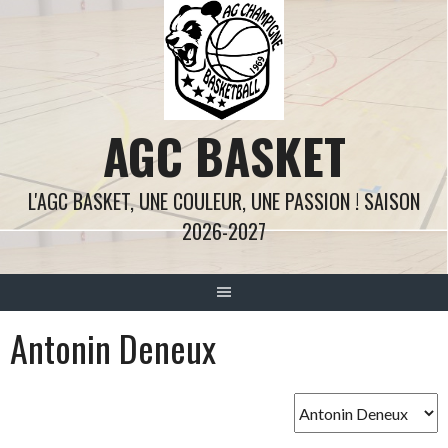
Aller
au
contenu
AGC BASKET
L'AGC BASKET, UNE COULEUR, UNE PASSION ! SAISON
2026-2027
Antonin Deneux