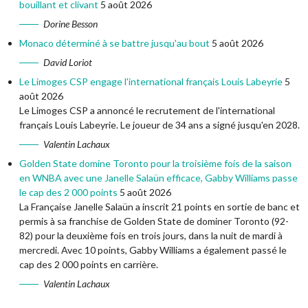
bouillant et clivant
5 août 2026
Dorine Besson
Monaco déterminé à se battre jusqu'au bout
5 août 2026
David Loriot
Le Limoges CSP engage l'international français Louis Labeyrie
5
août 2026
Le Limoges CSP a annoncé le recrutement de l'international
français Louis Labeyrie. Le joueur de 34 ans a signé jusqu'en 2028.
Valentin Lachaux
Golden State domine Toronto pour la troisième fois de la saison
en WNBA avec une Janelle Salaün efficace, Gabby Williams passe
le cap des 2 000 points
5 août 2026
La Française Janelle Salaün a inscrit 21 points en sortie de banc et
permis à sa franchise de Golden State de dominer Toronto (92-
82) pour la deuxième fois en trois jours, dans la nuit de mardi à
mercredi. Avec 10 points, Gabby Williams a également passé le
cap des 2 000 points en carrière.
Valentin Lachaux