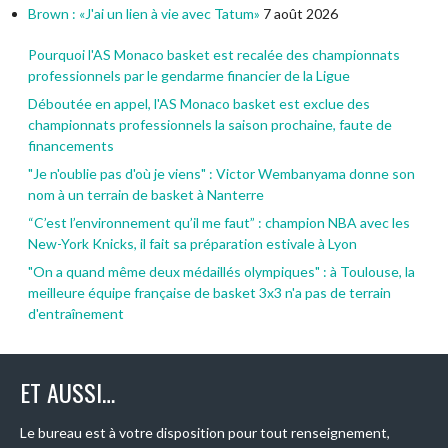
Brown : «J'ai un lien à vie avec Tatum»
7 août 2026
Pourquoi l'AS Monaco basket est recalée des championnats
professionnels par le gendarme financier de la Ligue
Déboutée en appel, l'AS Monaco basket est exclue des
championnats professionnels la saison prochaine, faute de
financements
"Je n'oublie pas d'où je viens" : Victor Wembanyama donne son
nom à un terrain de basket à Nanterre
“C’est l’environnement qu’il me faut” : champion NBA avec les
New-York Knicks, il fait sa préparation estivale à Lyon
"On a quand même deux médaillés olympiques" : à Toulouse, la
meilleure équipe française de basket 3x3 n'a pas de terrain
d'entraînement
ET AUSSI…
Le bureau est à votre disposition pour tout renseignement,