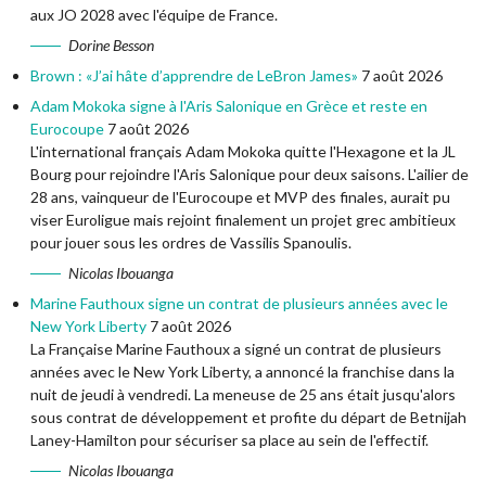
aux JO 2028 avec l'équipe de France.
Dorine Besson
Brown : «J’ai hâte d’apprendre de LeBron James»
7 août 2026
Adam Mokoka signe à l'Aris Salonique en Grèce et reste en
Eurocoupe
7 août 2026
L'international français Adam Mokoka quitte l'Hexagone et la JL
Bourg pour rejoindre l'Aris Salonique pour deux saisons. L'ailier de
28 ans, vainqueur de l'Eurocoupe et MVP des finales, aurait pu
viser Euroligue mais rejoint finalement un projet grec ambitieux
pour jouer sous les ordres de Vassilis Spanoulis.
Nicolas Ibouanga
Marine Fauthoux signe un contrat de plusieurs années avec le
New York Liberty
7 août 2026
La Française Marine Fauthoux a signé un contrat de plusieurs
années avec le New York Liberty, a annoncé la franchise dans la
nuit de jeudi à vendredi. La meneuse de 25 ans était jusqu'alors
sous contrat de développement et profite du départ de Betnijah
Laney-Hamilton pour sécuriser sa place au sein de l'effectif.
Nicolas Ibouanga