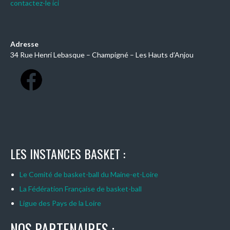
contactez-le ici
Adresse
34 Rue Henri Lebasque – Champigné – Les Hauts d’Anjou
LES INSTANCES BASKET :
Le Comité de basket-ball du Maine-et-Loire
La Fédération Française de basket-ball
Ligue des Pays de la Loire
NOS PARTENAIRES :