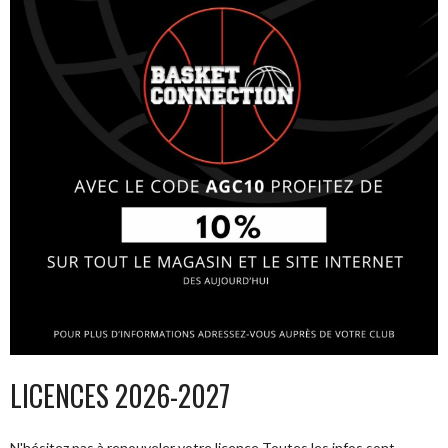
LICENCES 2026-2027
N'hésitez pas à renouveler votre licence Toutes les infos sont