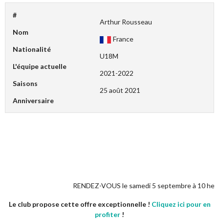
#
Arthur Rousseau
Nom
France
Nationalité
U18M
L'équipe actuelle
2021-2022
Saisons
25 août 2021
Anniversaire
RENDEZ-VOUS le samedi 5 septembre à 10 heures pour 
Le club propose cette offre exceptionnelle !
Cliquez ici pour en
profiter
!