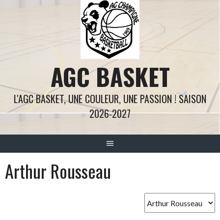
Aller
au
contenu
AGC BASKET
L'AGC BASKET, UNE COULEUR, UNE PASSION ! SAISON
2026-2027
Arthur Rousseau