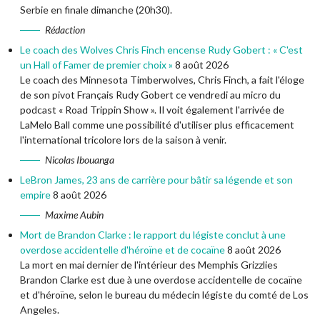
Serbie en finale dimanche (20h30).
Rédaction
Le coach des Wolves Chris Finch encense Rudy Gobert : « C'est
un Hall of Famer de premier choix »
8 août 2026
Le coach des Minnesota Timberwolves, Chris Finch, a fait l'éloge
de son pivot Français Rudy Gobert ce vendredi au micro du
podcast « Road Trippin Show ». Il voit également l'arrivée de
LaMelo Ball comme une possibilité d'utiliser plus efficacement
l'international tricolore lors de la saison à venir.
Nicolas Ibouanga
LeBron James, 23 ans de carrière pour bâtir sa légende et son
empire
8 août 2026
Maxime Aubin
Mort de Brandon Clarke : le rapport du légiste conclut à une
overdose accidentelle d'héroïne et de cocaïne
8 août 2026
La mort en mai dernier de l'intérieur des Memphis Grizzlies
Brandon Clarke est due à une overdose accidentelle de cocaïne
et d'héroïne, selon le bureau du médecin légiste du comté de Los
Angeles.