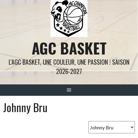
Aller
au
contenu
AGC BASKET
L'AGC BASKET, UNE COULEUR, UNE PASSION ! SAISON
2026-2027
Johnny Bru