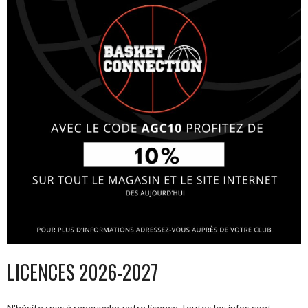
LICENCES 2026-2027
N'hésitez pas à renouveler votre licence Toutes les infos sont