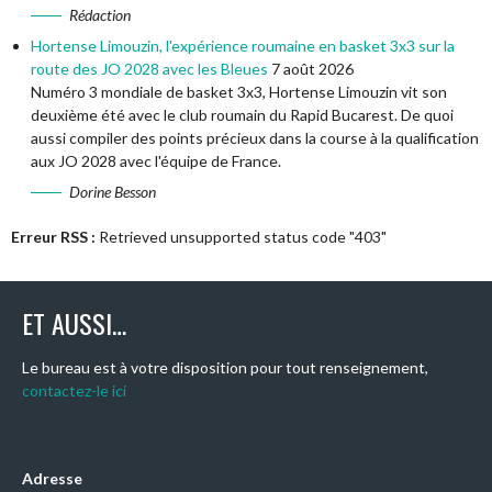
Rédaction
Hortense Limouzin, l'expérience roumaine en basket 3x3 sur la
route des JO 2028 avec les Bleues
7 août 2026
Numéro 3 mondiale de basket 3x3, Hortense Limouzin vit son
deuxième été avec le club roumain du Rapid Bucarest. De quoi
aussi compiler des points précieux dans la course à la qualification
aux JO 2028 avec l'équipe de France.
Dorine Besson
Erreur RSS :
Retrieved unsupported status code "403"
ET AUSSI…
Le bureau est à votre disposition pour tout renseignement,
contactez-le ici
Adresse