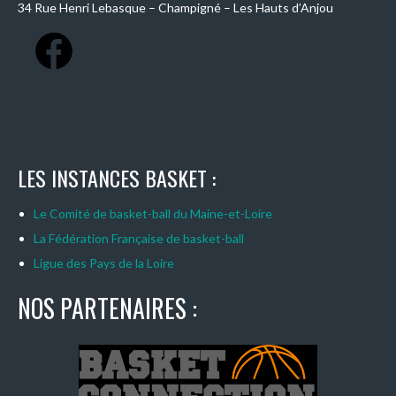
34 Rue Henri Lebasque – Champigné – Les Hauts d’Anjou
LES INSTANCES BASKET :
Le Comité de basket-ball du Maine-et-Loire
La Fédération Française de basket-ball
Ligue des Pays de la Loire
NOS PARTENAIRES :