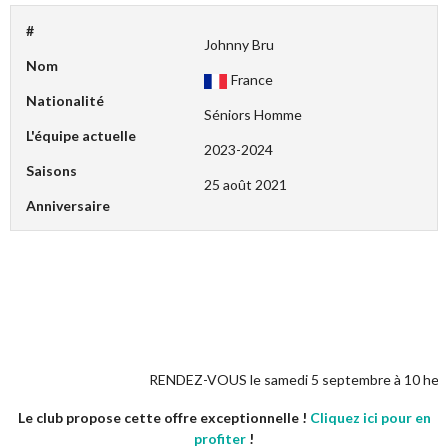
#
Johnny Bru
Nom
France
Nationalité
Séniors Homme
L'équipe actuelle
2023-2024
Saisons
25 août 2021
Anniversaire
RENDEZ-VOUS le samedi 5 septembre à 10 heures pour 
Le club propose cette offre exceptionnelle !
Cliquez ici pour en
profiter
!