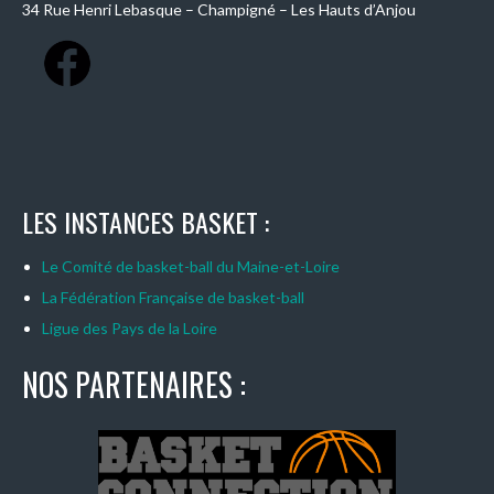
34 Rue Henri Lebasque – Champigné – Les Hauts d’Anjou
LES INSTANCES BASKET :
Le Comité de basket-ball du Maine-et-Loire
La Fédération Française de basket-ball
Ligue des Pays de la Loire
NOS PARTENAIRES :