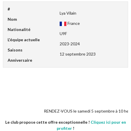
#
Lya Vilain
Nom
France
Nationalité
U9F
L'équipe actuelle
2023-2024
Saisons
12 septembre 2023
Anniversaire
RENDEZ-VOUS le samedi 5 septembre à 10 heures pour 
Le club propose cette offre exceptionnelle !
Cliquez ici pour en
profiter
!