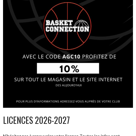
LICENCES 2026-2027
N'hésitez pas à renouveler votre licence Toutes les infos sont