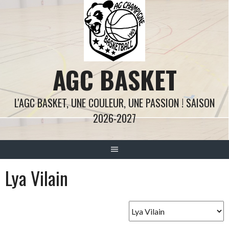
Aller
au
contenu
AGC BASKET
L'AGC BASKET, UNE COULEUR, UNE PASSION ! SAISON
2026-2027
Lya Vilain