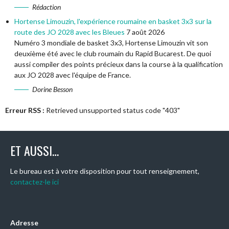
Rédaction
Hortense Limouzin, l'expérience roumaine en basket 3x3 sur la
route des JO 2028 avec les Bleues
7 août 2026
Numéro 3 mondiale de basket 3x3, Hortense Limouzin vit son
deuxième été avec le club roumain du Rapid Bucarest. De quoi
aussi compiler des points précieux dans la course à la qualification
aux JO 2028 avec l'équipe de France.
Dorine Besson
Erreur RSS :
Retrieved unsupported status code "403"
ET AUSSI…
Le bureau est à votre disposition pour tout renseignement,
contactez-le ici
Adresse