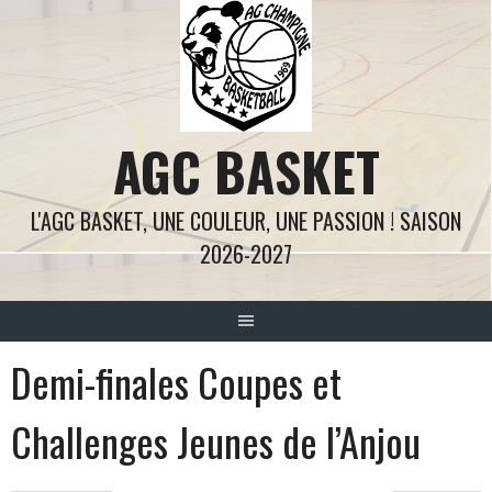
Aller
au
contenu
AGC BASKET
L'AGC BASKET, UNE COULEUR, UNE PASSION ! SAISON
2026-2027
Demi-finales Coupes et
Challenges Jeunes de l’Anjou