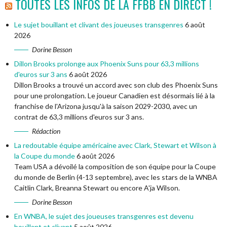
TOUTES LES INFOS DE LA FFBB EN DIRECT !
Le sujet bouillant et clivant des joueuses transgenres
6 août
2026
Dorine Besson
Dillon Brooks prolonge aux Phoenix Suns pour 63,3 millions
d'euros sur 3 ans
6 août 2026
Dillon Brooks a trouvé un accord avec son club des Phoenix Suns
pour une prolongation. Le joueur Canadien est désormais lié à la
franchise de l'Arizona jusqu'à la saison 2029-2030, avec un
contrat de 63,3 millions d'euros sur 3 ans.
Rédaction
La redoutable équipe américaine avec Clark, Stewart et Wilson à
la Coupe du monde
6 août 2026
Team USA a dévoilé la composition de son équipe pour la Coupe
du monde de Berlin (4-13 septembre), avec les stars de la WNBA
Caitlin Clark, Breanna Stewart ou encore A'ja Wilson.
Dorine Besson
En WNBA, le sujet des joueuses transgenres est devenu
bouillant et clivant
5 août 2026