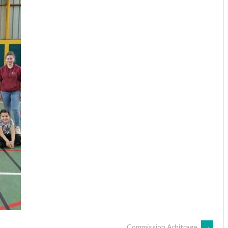
Commission Arbitrage
→