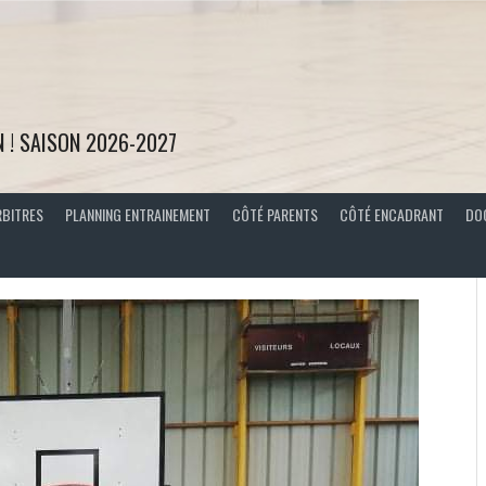
N ! SAISON 2026-2027
RBITRES
PLANNING ENTRAINEMENT
CÔTÉ PARENTS
CÔTÉ ENCADRANT
DO