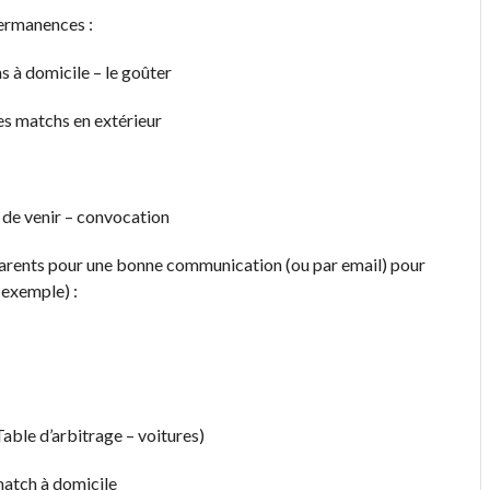
ermanences :
s à domicile – le goûter
les matchs en extérieur
 de venir – convocation
arents pour une bonne communication (ou par email) pour
r exemple) :
able d’arbitrage – voitures)
match à domicile