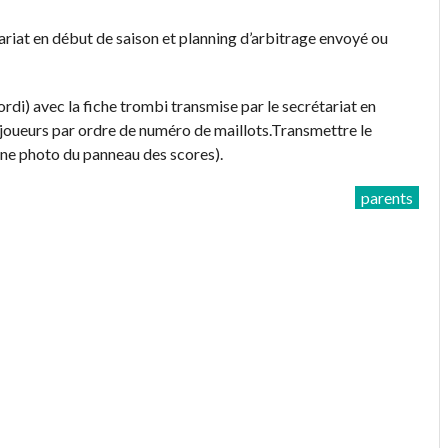
riat en début de saison et planning d’arbitrage envoyé ou
ordi) avec la fiche trombi transmise par le secrétariat en
 joueurs par ordre de numéro de maillots.Transmettre le
 une photo du panneau des scores).
parents