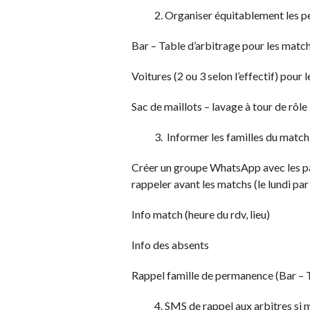
Organiser équitablement les p
Bar – Table d’arbitrage pour les match
Voitures (2 ou 3 selon l’effectif) pour 
Sac de maillots – lavage à tour de rôle
Informer les familles du match
Créer un groupe WhatsApp avec les p
rappeler avant les matchs (le lundi pa
Info match (heure du rdv, lieu)
Info des absents
Rappel famille de permanence (Bar – T
SMS de rappel aux arbitres si 