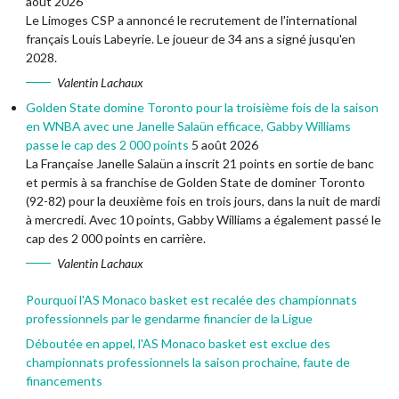
août 2026
Le Limoges CSP a annoncé le recrutement de l'international
français Louis Labeyrie. Le joueur de 34 ans a signé jusqu'en
2028.
Valentin Lachaux
Golden State domine Toronto pour la troisième fois de la saison
en WNBA avec une Janelle Salaün efficace, Gabby Williams
passe le cap des 2 000 points
5 août 2026
La Française Janelle Salaün a inscrit 21 points en sortie de banc
et permis à sa franchise de Golden State de dominer Toronto
(92-82) pour la deuxième fois en trois jours, dans la nuit de mardi
à mercredi. Avec 10 points, Gabby Williams a également passé le
cap des 2 000 points en carrière.
Valentin Lachaux
Pourquoi l'AS Monaco basket est recalée des championnats
professionnels par le gendarme financier de la Ligue
Déboutée en appel, l'AS Monaco basket est exclue des
championnats professionnels la saison prochaine, faute de
financements