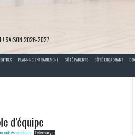
N ! SAISON 2026-2027
RBITRES
PLANNING ENTRAINEMENT
CÔTÉ PARENTS
CÔTÉ ENCADRANT
DO
le d’équipe
encontres-amicales
Télécharger