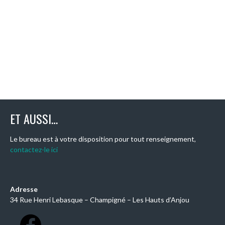
ET AUSSI…
Le bureau est à votre disposition pour tout renseignement,
contactez-le ici
Adresse
34 Rue Henri Lebasque – Champigné – Les Hauts d’Anjou