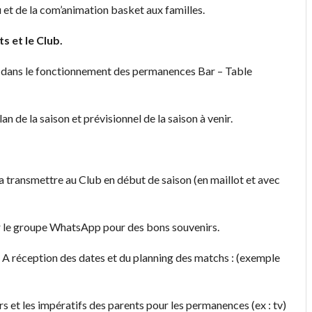
et de la com’animation basket aux familles.
s et le Club.
dans le fonctionnement des permanences Bar – Table
lan de la saison et prévisionnel de la saison à venir.
 la transmettre au Club en début de saison (en maillot et avec
ur le groupe WhatsApp pour des bons souvenirs.
.
A réception des dates et du planning des matchs : (exemple
 et les impératifs des parents pour les permanences (ex : tv)