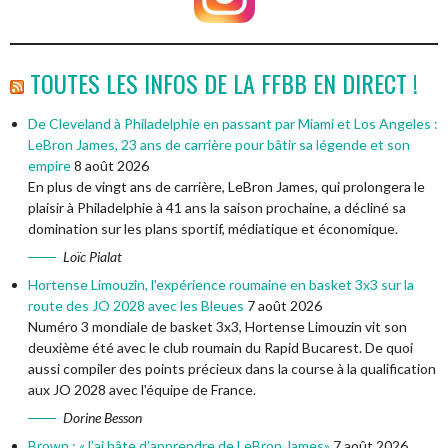
TOUTES LES INFOS DE LA FFBB EN DIRECT !
De Cleveland à Philadelphie en passant par Miami et Los Angeles :
LeBron James, 23 ans de carrière pour bâtir sa légende et son
empire
8 août 2026
En plus de vingt ans de carrière, LeBron James, qui prolongera le
plaisir à Philadelphie à 41 ans la saison prochaine, a décliné sa
domination sur les plans sportif, médiatique et économique.
Loïc Pialat
Hortense Limouzin, l'expérience roumaine en basket 3x3 sur la
route des JO 2028 avec les Bleues
7 août 2026
Numéro 3 mondiale de basket 3x3, Hortense Limouzin vit son
deuxième été avec le club roumain du Rapid Bucarest. De quoi
aussi compiler des points précieux dans la course à la qualification
aux JO 2028 avec l'équipe de France.
Dorine Besson
Brown : «J’ai hâte d’apprendre de LeBron James»
7 août 2026