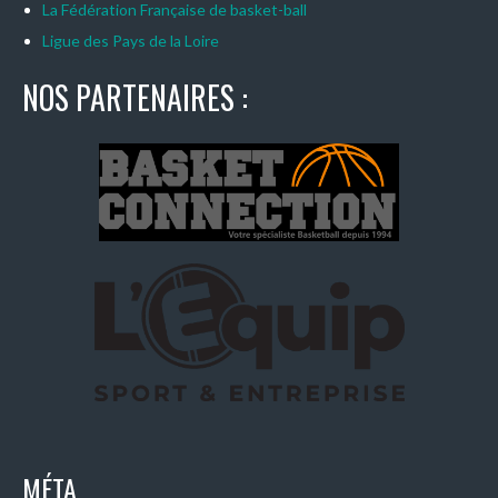
La Fédération Française de basket-ball
Ligue des Pays de la Loire
NOS PARTENAIRES :
MÉTA