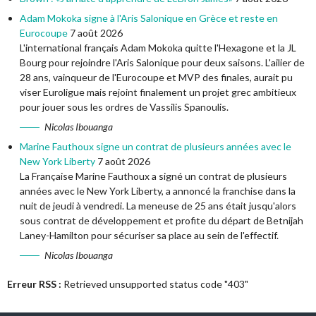
Adam Mokoka signe à l'Aris Salonique en Grèce et reste en
Eurocoupe
7 août 2026
L'international français Adam Mokoka quitte l'Hexagone et la JL
Bourg pour rejoindre l'Aris Salonique pour deux saisons. L'ailier de
28 ans, vainqueur de l'Eurocoupe et MVP des finales, aurait pu
viser Euroligue mais rejoint finalement un projet grec ambitieux
pour jouer sous les ordres de Vassilis Spanoulis.
Nicolas Ibouanga
Marine Fauthoux signe un contrat de plusieurs années avec le
New York Liberty
7 août 2026
La Française Marine Fauthoux a signé un contrat de plusieurs
années avec le New York Liberty, a annoncé la franchise dans la
nuit de jeudi à vendredi. La meneuse de 25 ans était jusqu'alors
sous contrat de développement et profite du départ de Betnijah
Laney-Hamilton pour sécuriser sa place au sein de l'effectif.
Nicolas Ibouanga
Erreur RSS :
Retrieved unsupported status code "403"