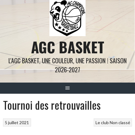
Aller
au
contenu
AGC BASKET
L'AGC BASKET, UNE COULEUR, UNE PASSION ! SAISON
2026-2027
Tournoi des retrouvailles
5 juillet 2021
Le club
Non classé